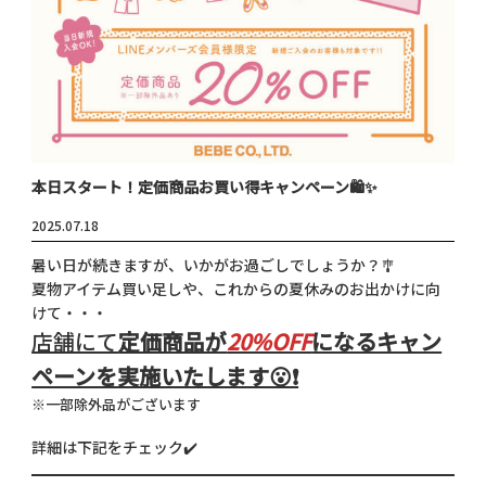
本日スタート！定価商品お買い得キャンペーン🛍️✨
2025.07.18
暑い日が続きますが、いかがお過ごしでしょうか？🎐
夏物アイテム買い足しや、これからの夏休みのお出かけに向
けて・・・
店舗にて
定価商品が
20%OFF
になるキャン
ペーンを実施いたします😮❗
※一部除外品がございます
詳細は下記をチェック✔️