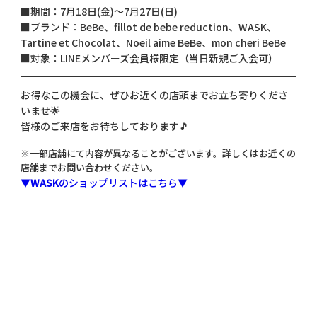
■期間：7月18日(金)～7月27日(日)
■ブランド：BeBe、fillot de bebe reduction、WASK、
Tartine et Chocolat、Noeil aime BeBe、mon cheri BeBe
■対象：LINEメンバーズ会員様限定（当日新規ご入会可）
お得なこの機会に、ぜひお近くの店頭までお立ち寄りくださ
いませ🌟
皆様のご来店をお待ちしております🎵
※一部店舗にて内容が異なることがございます。詳しくはお近くの
店舗までお問い合わせください。
▼
WASK
のショップリストはこちら▼