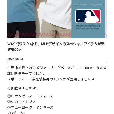
WASK(ワスク)より、MLBデザインのスペシャルアイテムが新
登場⚾✨
2026.06.05
世界中で愛されるメジャーリーグベースボール「MLB」の人気
球団をモチーフにした、
スポーティーで存在感抜群のTシャツが登場しました🔥
今回登場するのは、
⚾ロサンゼルス・ドジャース
⚾シカゴ・カブス
⚾ニューヨーク・ヤンキース
の3チーム✨