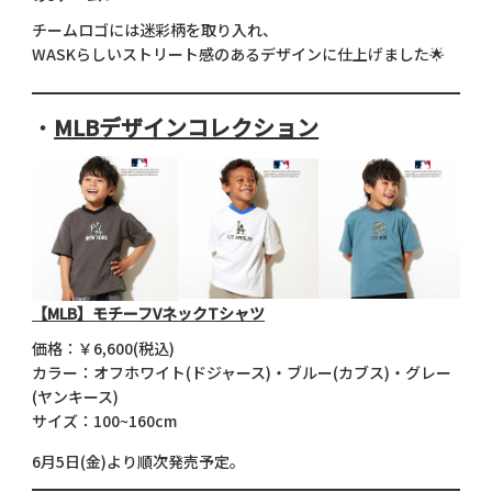
チームロゴには迷彩柄を取り入れ、
WASKらしいストリート感のあるデザインに仕上げました🌟
・
MLBデザインコレクション
【MLB】モチーフVネックTシャツ
価格：￥6,600(税込)
カラー：オフホワイト(ドジャース)・ブルー(カブス)・グレー
(ヤンキース)
サイズ：100~160cm
6月5日(金)より順次発売予定。