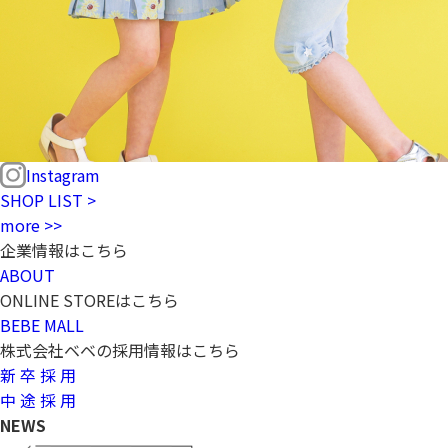
Instagram
SHOP LIST >
more >>
企業情報はこちら
ABOUT
ONLINE STOREはこちら
BEBE MALL
株式会社ベベの採用情報はこちら
新 卒 採 用
中 途 採 用
NEWS