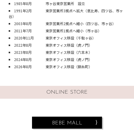
1985年8月
市ヶ谷東京営業所 設立
1991年2月
東京営業所3拠点へ拡大（恵比寿、四ツ谷、市ヶ
谷）
2003年8月
東京営業所2拠点へ縮小（四ツ谷、市ヶ谷）
2011年7月
東京営業所1拠点へ縮小（市ヶ谷）
2020年11月
東京オフィス移設（千駄ヶ谷）
2022年8月
東京オフィス移設（虎ノ門）
2023年8月
東京オフィス移設（六本木）
2024年8月
東京オフィス移設（虎ノ門）
2026年8月
東京オフィス移設（錦糸町）
ONLINE STORE
BEBE MALL