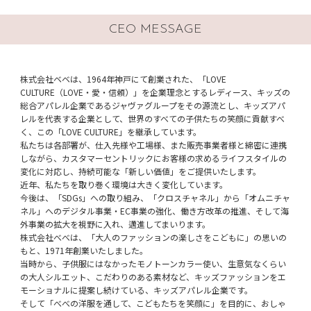
CEO MESSAGE
株式会社ベベは、1964年神戸にて創業された、「LOVE
CULTURE（LOVE・愛・信頼）」を企業理念とするレディース、キッズの
総合アパレル企業であるジャヴァグループをその源流とし、キッズアパ
レルを代表する企業として、世界のすべての子供たちの笑顔に貢献すべ
く、この「LOVE CULTURE」を継承しています。
私たちは各部署が、仕入先様や工場様、また販売事業者様と綿密に連携
しながら、カスタマーセントリックにお客様の求めるライフスタイルの
変化に対応し、持続可能な「新しい価値」をご提供いたします。
近年、私たちを取り巻く環境は大きく変化しています。
今後は、「SDGs」への取り組み、「クロスチャネル」から「オムニチャ
ネル」へのデジタル事業・EC事業の強化、働き方改革の推進、そして海
外事業の拡大を視野に入れ、邁進してまいります。
株式会社べべは、「大人のファッションの楽しさをこどもに」の思いの
もと、1971年創業いたしました。
当時から、子供服にはなかったモノトーンカラー使い、生意気なくらい
の大人シルエット、こだわりのある素材など、キッズファッションをエ
モーショナルに提案し続けている、キッズアパレル企業です。
そして「べべの洋服を通して、こどもたちを笑顔に」を目的に、おしゃ