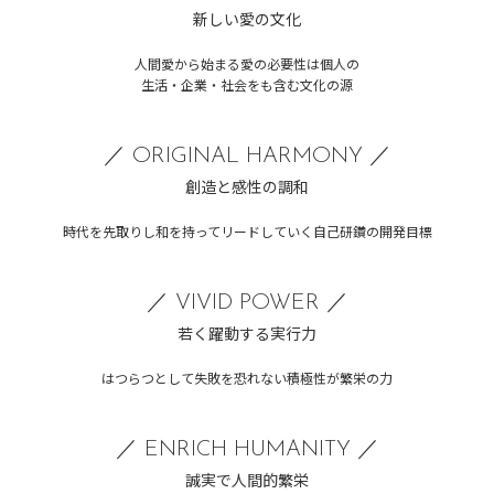
新しい愛の文化
人間愛から始まる愛の必要性は個人の
生活・企業・社会をも含む文化の源
／ ORIGINAL HARMONY ／
創造と感性の調和
時代を先取りし和を持ってリードしていく自己研鑽の開発目標
／ VIVID POWER ／
若く躍動する実行力
はつらつとして失敗を恐れない積極性が繁栄の力
／ ENRICH HUMANITY ／
誠実で人間的繁栄