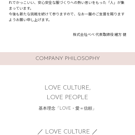
れでかっこいい、安心安全な服づくりへの熱い思いをもった「人」が集
まっています。
今後も新たな挑戦を続けて参りますので、なお一層のご支援を賜ります
ようお願い申し上げます。
株式会社ベベ 代表取締役 緒方 健
COMPANY PHILOSOPHY
LOVE CULTURE,
LOVE PEOPLE
基本理念「LOVE・愛＝信頼」
／ LOVE CULTURE ／