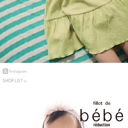
Instagram
SHOP LIST >