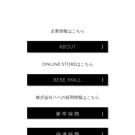
企業情報はこちら
ABOUT
ONLINE STOREはこちら
BEBE MALL
株式会社ベベの採用情報はこちら
新 卒 採 用
中 途 採 用